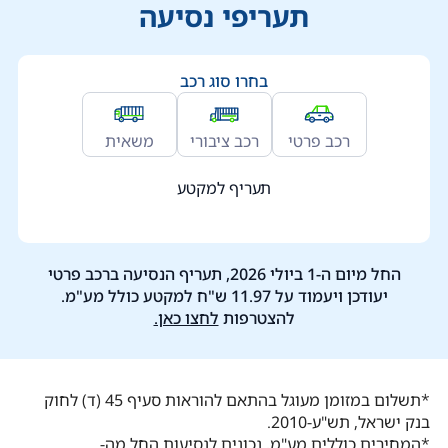
תעריפי נסיעה
בחרו סוג רכב
רכב פרטי
רכב ציבורי
משאית
תעריף למקטע
החל מיום ה-1 ביולי 2026, תעריף הנסיעה ברכב פרטי
יעודכן ויעמוד על 11.97 ש"ח למקטע כולל מע"מ.
להצטרפות
לחצו כאן.
*תשלום במזומן מעוגל בהתאם להוראות סעיף 45 (ד) לחוק
בנק ישראל, תש"ע-2010.
*המחירים כוללים מע"מ, נכונים לנסיעות החל מה-