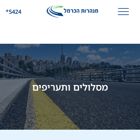
*5424
מסלולים ותעריפים