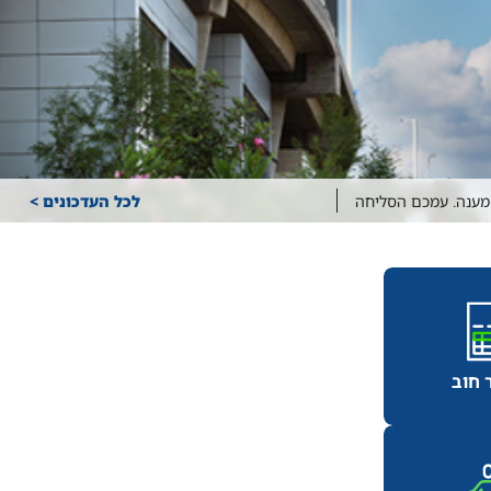
משאית יעמוד על 59.85 ₪
לכל העדכונים >
 מענה. עמכם הסליחה
 חוב
 חיים
לאומיים – ISO