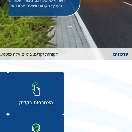
תעריף מקטע משאית יעמוד על 59.85 ₪
עדכונים
לקוחות יקרים, בימים אלה מוטמעת
הצטרפות בקליק
תשלום חשבונית