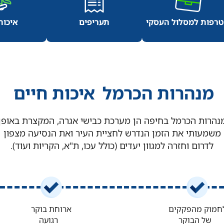
עוב
בטיחות במנ
רפות למסלול העסקי
תעריפים
איכות
סיפור ה
מנהרות הכרמל
איכות חיים
נהרות הכרמל בחיפה הן מערכת כבישי אגרה, המקצרת באופן
משמעותי את הזמן הנדרש לחציית העיר ואת הנסיעה מצפון
לדרום וחזרה למגוון יעדים (כולל עכו, ת"א, הקריות ועוד).
חמוק מהפקקים
ארוחת בוקר
של הבוקר
רגועה