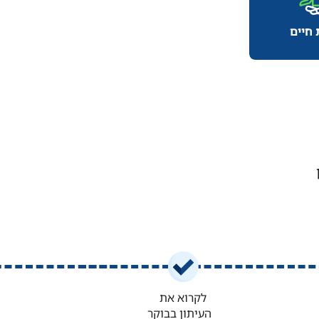
דות
הרות הכרמל
 חיים
פרויקט
לקרוא את
העיתון בבוקר