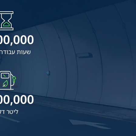
00,000
שעות עבודה
00,000
ליטר דל