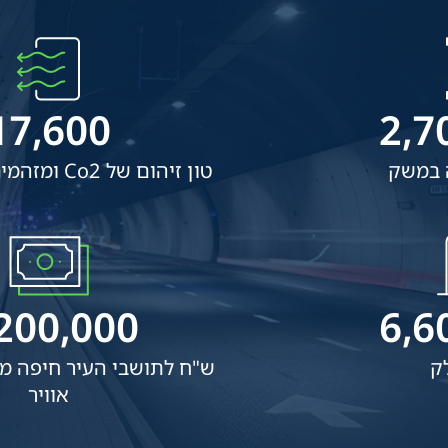
17,600
2,7
 במשק
טון זיהום של Co2 ומזהמים רבים אחרים
200,000
6,6
ק
ש"ח לתושבי העיר חיפה מ
אוויר