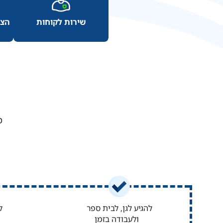
טפסים להורדה
שירות לקוחות
שירות לקוחות
הצט
שאלות ותשובות
מ
להגיע לגן, לבית ספר
ל
ולעבודה בזמן