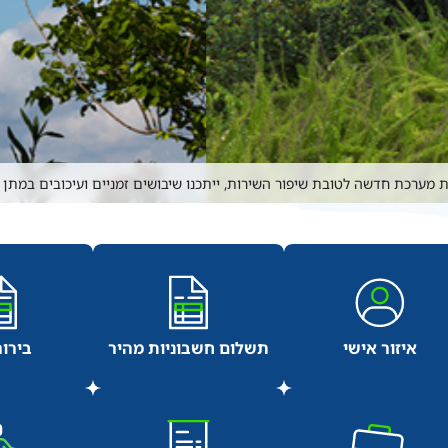
תעריף מקטע 
 מערכת חדשה לטובת שיפור השירות, ייתכנו שיבושים זמניים ועיכובים במתן
איזור אישי
תשלום חשבוניות מהיר
בירור
איכות
תקנים בינ