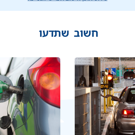
חשוב
שתדעו