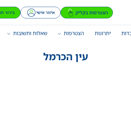
הצטרפות בקליק
איזור אישי
בירור חו
דות
יתרונות
הצטרפות
שאלות ותשובות
עין הכרמל