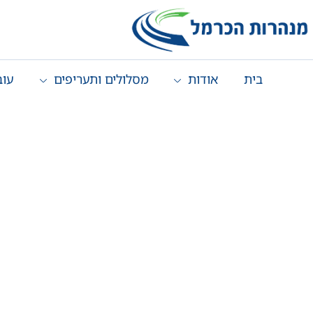
בית
אודות
מסלולים ותעריפים
עוב