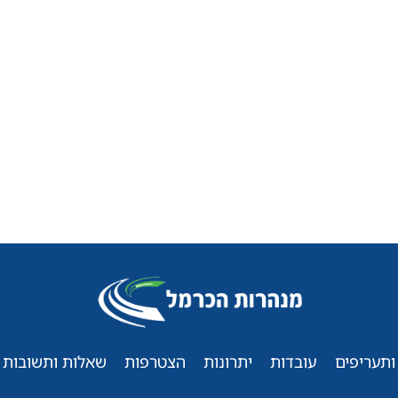
ותעריפים
עובדות
יתרונות
הצטרפות
שאלות ותשובות