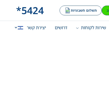
*5424
ב
תשלום חשבוניות
שירות לקוחות
דרושים
יצירת קשר
English
العربية