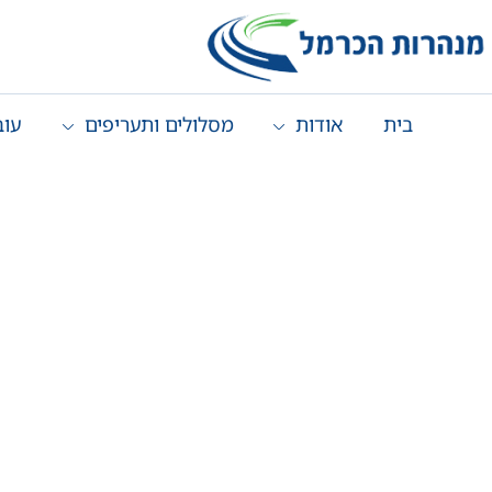
בית
אודות
מסלולים ותעריפים
עוב