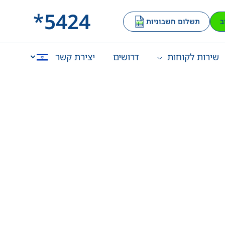
*5424
ב
תשלום חשבוניות
שירות לקוחות
דרושים
יצירת קשר
English
العربية