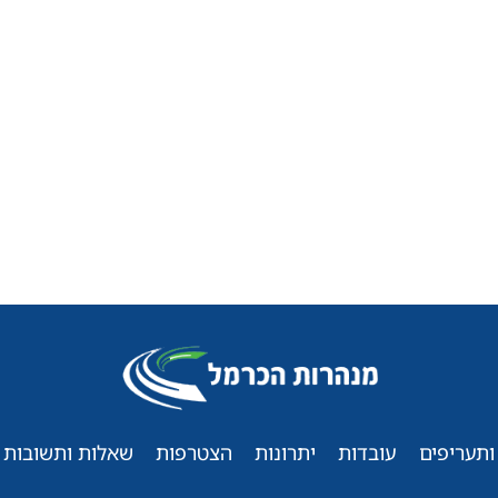
ותעריפים
עובדות
יתרונות
הצטרפות
שאלות ותשובות