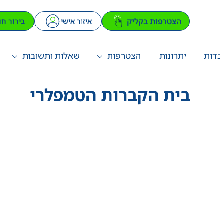
הצטרפות בקליק
איזור אישי
בירור חו
דות
יתרונות
הצטרפות
שאלות ותשובות
בית הקברות הטמפלרי