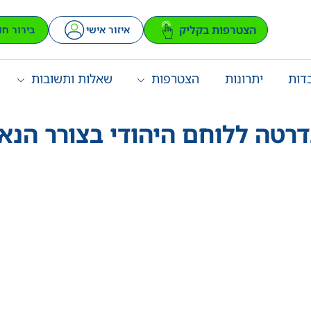
הצטרפות בקליק
איזור אישי
בירור חו
דות
יתרונות
הצטרפות
שאלות ותשובות
רטה ללוחם היהודי בצורר הנא