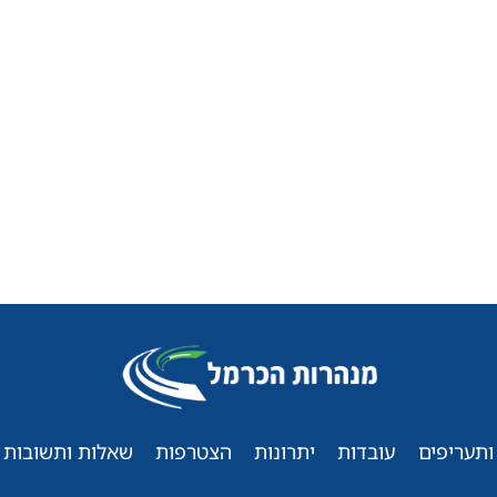
ותעריפים
עובדות
יתרונות
הצטרפות
שאלות ותשובות