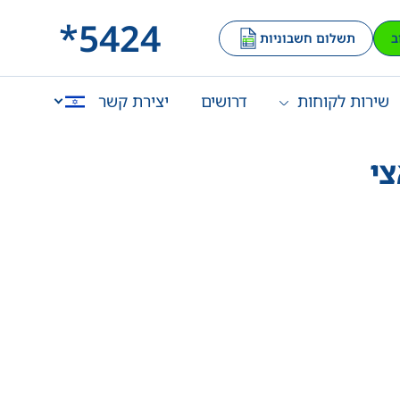
*5424
ב
תשלום חשבוניות
שירות לקוחות
דרושים
יצירת קשר
English
צי
العربية