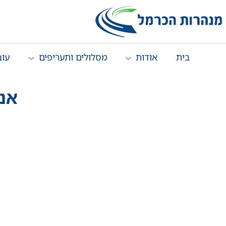
בית
אודות
מסלולים ותעריפים
עוב
אנד