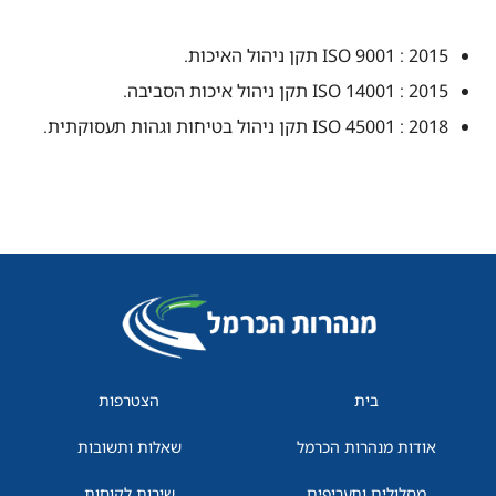
ISO 9001 : 2015 תקן ניהול האיכות.
ISO 14001 : 2015 תקן ניהול איכות הסביבה.
2018 : ISO 45001 תקן ניהול בטיחות וגהות תעסוקתית.
בית
הצטרפות
אודות מנהרות הכרמל
שאלות ותשובות
מסלולים ותעריפים
שירות לקוחות