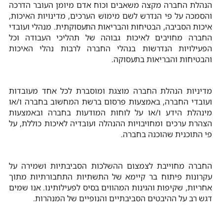
הנהלת החברה מקצה משאבים וכוח אדם מיומן העובר הדרכה
והסמכה על פי הנדרש לשם מימוש הערכים, מדינויות האיכות,
איכות הסביבה, הבטיחות והבריאות התעסוקתית. מנהלי ועובדי
החברה מחויבים לאיכות גבוהה של תהליכי העבודה וכל
הפעילויות הנדרשות בנהלי החברה לרבות נהלי האיכות
והבטיחות והבריאות בתעסוקה.
מדיניות הנהלת החברה מוצגת ומוסברת לכל אחד מעובדות
ועובדי החברה, באמצעות פרסום ברשת המחשוב בחברה ו/או
מינהלת הידע ו/או על לוחות המודעות בחברה ובאמצעות
הצהרת ערכים ומחויבויות ההנהלה ועובדיה לאיכות כוללת, על
פי התוכנית שהוכנה בחברה.
החברה מחוייבת לצמצום ההשלכות הסביבתיות ושמירה על
עקרונות פיתוח בר קיימא של התשתיות התחבורתיות מתוך
אחריות, שקיפות והגינות המהווים בסיס לפעילותינו. אנו שמים
דגש רב על ההיבטים הסביבתיים והנופיים של המנהרות.