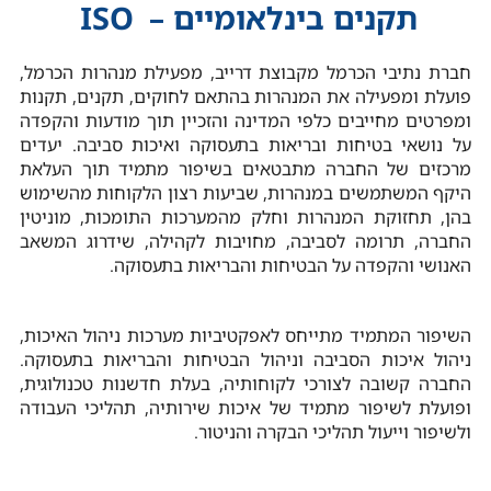
תקנים בינלאומיים –
ISO
חברת נתיבי הכרמל מקבוצת דרייב, מפעילת מנהרות הכרמל,
פועלת ומפעילה את המנהרות בהתאם לחוקים, תקנים, תקנות
ומפרטים מחייבים כלפי המדינה והזכיין תוך מודעות והקפדה
על נושאי בטיחות ובריאות בתעסוקה ואיכות סביבה. יעדים
מרכזים של החברה מתבטאים בשיפור מתמיד תוך העלאת
היקף המשתמשים במנהרות, שביעות רצון הלקוחות מהשימוש
בהן, תחזוקת המנהרות וחלק מהמערכות התומכות, מוניטין
החברה, תרומה לסביבה, מחויבות לקהילה, שידרוג המשאב
האנושי והקפדה על הבטיחות והבריאות בתעסוקה.
השיפור המתמיד מתייחס לאפקטיביות מערכות ניהול האיכות,
ניהול איכות הסביבה וניהול הבטיחות והבריאות בתעסוקה.
החברה קשובה לצורכי לקוחותיה, בעלת חדשנות טכנולוגית,
ופועלת לשיפור מתמיד של איכות שירותיה, תהליכי העבודה
ולשיפור וייעול תהליכי הבקרה והניטור.