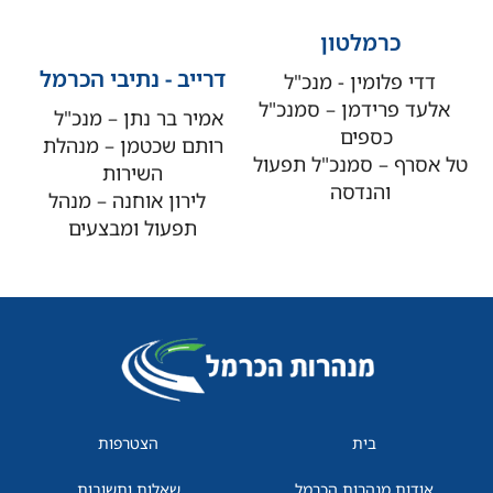
כרמלטון
דרייב - נתיבי הכרמל
דדי פלומין - מנכ"ל
אלעד פרידמן – סמנכ"ל
אמיר בר נתן – מנכ"ל
כספים
רותם שכטמן – מנהלת
טל אסרף – סמנכ"ל תפעול
השירות
והנדסה
לירון אוחנה – מנהל
תפעול ומבצעים
בית
הצטרפות
אודות מנהרות הכרמל
שאלות ותשובות