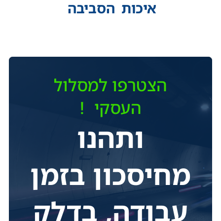
איכות
הסביבה
הצטרפו למסלול
העסקי !
ותהנו
מחיסכון בזמן
עבודה, בדלק