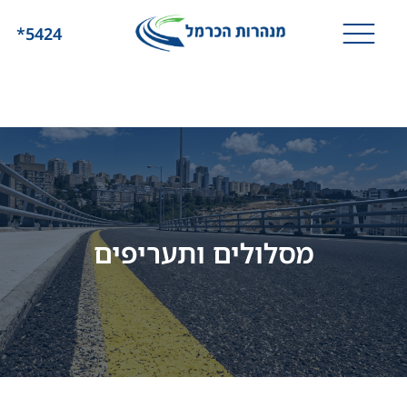
*5424
מסלולים ותעריפים