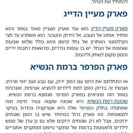
להתחיל את הטיול.
פארק מעיין הדייג
פארק מעיין הדיג
הוא עוד פארק מעניין מאוד באזור והוא
מחזיר אותנו אל הטבע, אל הירוק והטבעי. הוא משתרע על חצי
הקילומטר האחרון של נחל קישון והוא כולל שלוש שבעות
שצופות אל הנחל. יש בו עופות נודדים, מדשאות רחבות ידיים
והמון מקום לשחק וליהנות.
פארק הפרפר ברמת הנשיא
אז התחלתם את היום עם המון ירוק, עם טבע ועם יופי מרהיב
ועכשיו זה בדיוק הזמן לתת לילדים להוציא אנרגיות, ואנרגיות
באזור הזה מוציאים בפארק הפרפר שנמצא ברמת הנשיא.
שכונת רמת הנשיא
היא שכונה שקטה בעיר חיפה ומה
שמתגלה בחלק הפנימי שלה היא אטרקציה נהדרת בעיקר
למשפחות. זהו פארק גדול במיוחד שיש בו המון שטחים
ירוקים, אבל לא רק שטחים ירוקים אלא גם גן עדן של ממש
לילדים ולפעוטות בדמות של מתקני טיפוס ומתקנים אתגריים