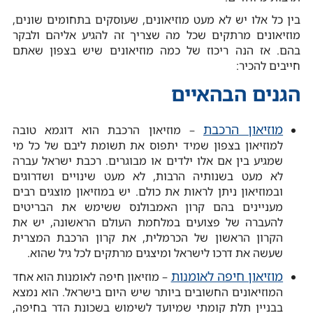
בין כל אלו יש לא מעט מוזיאונים, שעוסקים בתחומים שונים,
מוזיאונים מרתקים שכל מה שצריך זה להגיע אליהם ולבקר
בהם. אז הנה ריכוז של כמה מוזיאונים שיש בצפון שאתם
חייבים להכיר:
הגנים הבהאיים
מוזיאון הרכבת
– מוזיאון הרכבת הוא דוגמא טובה
למוזיאון בצפון שמיד יתפוס את תשומת ליבם של כל מי
שמגיע בין אם אלו ילדים או מבוגרים. רכבת ישראל עברה
לא מעט בשנותיה הרבות, לא מעט שינויים ושדרוגים
ובמוזיאון ניתן לראות את כולם. יש במוזיאון מוצגים רבים
מעניינים בהם קרון האמבולנס ששימש את הבריטים
להעברה של פצועים במלחמת העולם הראשונה, יש את
הקרון הראשון של הכרמלית, את קרון הרכבת המצרית
שעשה את דרכו לישראל ומיצגים מרתקים לכל גיל שהוא.
מוזיאון חיפה לאומנות
– מוזיאון חיפה לאומנות הוא אחד
המוזיאונים החשובים ביותר שיש היום בישראל. הוא נמצא
בבניין תלת קומתי שמיועד לשימוש בשכונת הדר בחיפה,