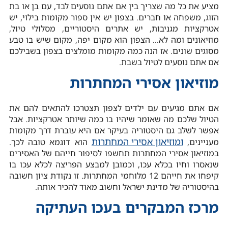
מציע את כל מה שצריך בין אם אתם נוסעים לבד, עם בן או בת
הזוג, משפחה או חברים. בצפון יש אין ספור מקומות בילוי, יש
אטרקציות מגניבות, יש אתרים היסטוריים, מסלולי טיול,
מוזיאונים ומה לא… הצפון הוא מקום יפה, מקום שיש בו טבע
מסוגים שונים. אז הנה כמה מקומות מומלצים בצפון בשבילכם
אם אתם נוסעים לטיול בשבת.
מוזיאון אסירי המחתרות
אם אתם מגיעים עם ילדים לצפון תצטרכו להתאים להם את
הטיול שלכם מה שאומר שיהיו בו כמה שיותר אטרקציות. אבל
אפשר לשלב גם היסטוריה בעיקר אם היא עוברת דרך מקומות
ומוזיאון אסירי המחתרות
מעניינים,
הוא דוגמא טובה לכך.
במוזיאון אסירי המחתרות תחשפו לסיפור חייהם של האסירים
שנאסרו וחיו בכלא עכו, וכמובן למבצע הפריצה לכלא עכו בו
קיפחו את חייהם 12 מלוחמי המחתרות. זו נקודת ציון חשובה
בהיסטוריה של מדינת ישראל וחשוב מאוד להכיר אותה.
מרכז המבקרים בעכו העתיקה