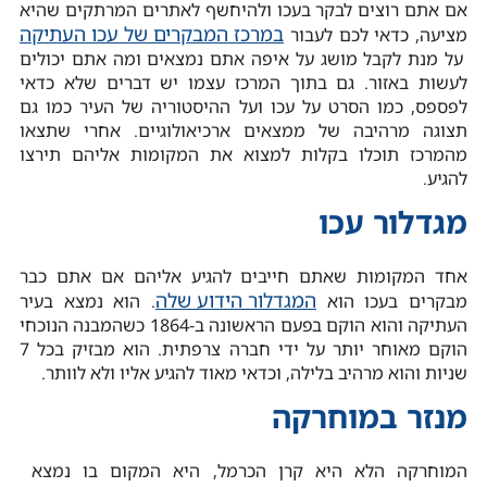
אם אתם רוצים לבקר בעכו ולהיחשף לאתרים המרתקים שהיא
במרכז המבקרים של עכו העתיקה
מציעה, כדאי לכם לעבור
על מנת לקבל מושג על איפה אתם נמצאים ומה אתם יכולים
לעשות באזור. גם בתוך המרכז עצמו יש דברים שלא כדאי
לפספס, כמו הסרט על עכו ועל ההיסטוריה של העיר כמו גם
תצוגה מרהיבה של ממצאים ארכיאולוגיים. אחרי שתצאו
מהמרכז תוכלו בקלות למצוא את המקומות אליהם תירצו
להגיע.
מגדלור עכו
אחד המקומות שאתם חייבים להגיע אליהם אם אתם כבר
המגדלור הידוע שלה
מבקרים בעכו הוא
. הוא נמצא בעיר
העתיקה והוא הוקם בפעם הראשונה ב-1864 כשהמבנה הנוכחי
הוקם מאוחר יותר על ידי חברה צרפתית. הוא מבזיק בכל 7
שניות והוא מרהיב בלילה, וכדאי מאוד להגיע אליו ולא לוותר.
מנזר במוחרקה
המוחרקה הלא היא קרן הכרמל, היא המקום בו נמצא