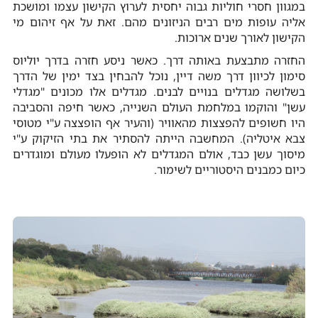
במגוון חסרי חוליות גבוה יחסית לערוץ הקישון עצמו ומושכת
אליה עופות מים רבים הניזונים מהם. זאת על אף זיהום מי
הקישון לאורך שנים ארוכות.
החזרה מתבצעת באותה דרך. כאשר ניסע חזרה בדרך יוליוס
סימון לכיוון דרך משה דיין, נוכל להבחין בצד ימין של הדרך
בשלושה מגדלים בנויים לבנים. מגדלים אלו מכונים "מגדלי
עשן" והוקמו במלחמת העולם השנייה, כאשר חיפה והסביבה
היו חשופים להפצצות מהאוויר (והעיר אף הופצצה ע"י מטוסי
צבא איטליה). המחשבה הייתה להסתיר את בתי הזיקוק ע"י
מיסוך עשן כבד, אולם המגדלים לא הופעלו מעולם ומוגדרים
כיום כמבנים היסטוריים לשימור.