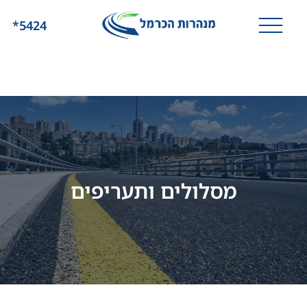
*5424
מסלולים ותעריפים