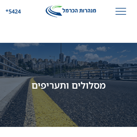
*5424
מסלולים ותעריפים