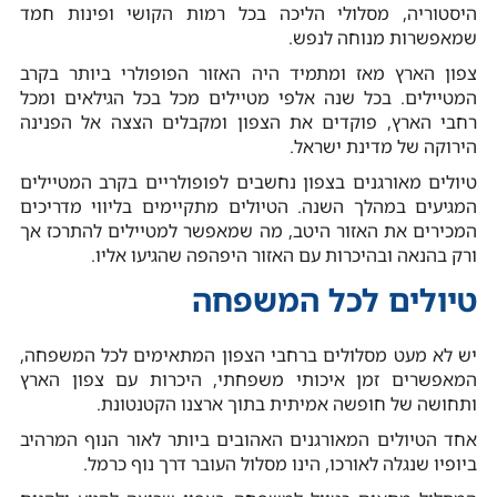
היסטוריה, מסלולי הליכה בכל רמות הקושי ופינות חמד
שמאפשרות מנוחה לנפש.
צפון הארץ מאז ומתמיד היה האזור הפופולרי ביותר בקרב
המטיילים. בכל שנה אלפי מטיילים מכל בכל הגילאים ומכל
רחבי הארץ, פוקדים את הצפון ומקבלים הצצה אל הפנינה
הירוקה של מדינת ישראל.
טיולים מאורגנים בצפון נחשבים לפופולריים בקרב המטיילים
המגיעים במהלך השנה. הטיולים מתקיימים בליווי מדריכים
המכירים את האזור היטב, מה שמאפשר למטיילים להתרכז אך
ורק בהנאה ובהיכרות עם האזור היפהפה שהגיעו אליו.
טיולים לכל המשפחה
יש לא מעט מסלולים ברחבי הצפון המתאימים לכל המשפחה,
המאפשרים זמן איכותי משפחתי, היכרות עם צפון הארץ
ותחושה של חופשה אמיתית בתוך ארצנו הקטנטונת.
אחד הטיולים המאורגנים האהובים ביותר לאור הנוף המרהיב
ביופיו שנגלה לאורכו, הינו מסלול העובר דרך נוף כרמל.