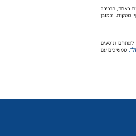
ם כאחד, הרכיבה
 מטקות, וכמובן
 23 לכיוון מת"ם. נכנסים למתחם ונוסעים
".
ממשיכים עם