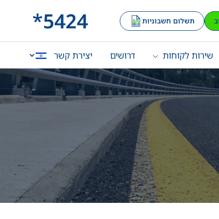
*5424
ב
תשלום חשבוניות
שירות לקוחות
דרושים
יצירת קשר
English
العربية