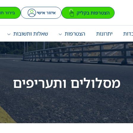
הצטרפות בקליק
איזור אישי
בירור חו
דות
יתרונות
הצטרפות
שאלות ותשובות
מסלולים ותעריפים