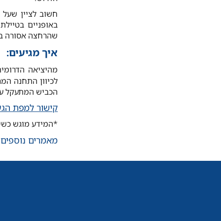
חשוב לציין שעל 
באופניים בטיילת
שהרחצה אסורה באז
איך מגיעים:
לכיוון התחנה המר
הכביש המתעקל עד
קישור למפת הג
*המידע מוגש כשיר
מאמרים נוספים