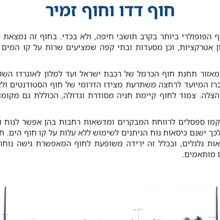
חוף דדו וחוף זמיר
 הפופולרי ביותר בקרב תושבי חיפה, ולא בכדי. בחוף זה נמצאת 
ון אטרקציות, וכן מסעדות ובתי קפה שמציעים שרות על קו המים ו
אזור תחנת חוף הכרמל של רכבת ישראל ועד למלון לאונרדו השוכן
 עמדות הצלה. צמוד לחוף קיימת חניה מסודרת וגדולה, הכוללת גם מקו
קמו ספסלים לרווחת המבקרים ומדשאות רחבות בהן אפשר לנוח ול
כך ישנם כיסאות נוח הניתנים לשימוש ללא עלות על קו חוף הים. ח
סאות גלגלים, ובכלל זה ירידה משופעת לחוף המאפשרת גישה נוחה
 מותאמים.