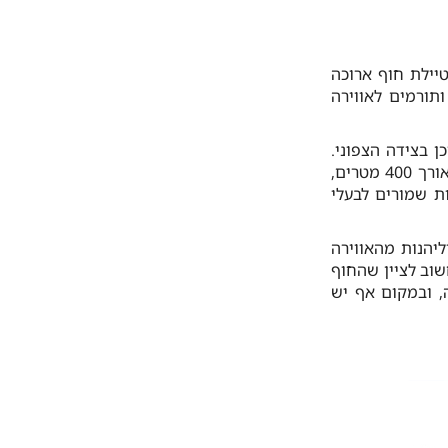
טיילת חוף ארוכה
תורמים לאווירה
 בצידה הצפוני.
רצועת החוף המוכרז המיועד לרחצה משתרעת מצידו הדרומי של חוף הסטודנטים ולאורך 400 מטרים,
מות שמורים לבעלי
יהנות מהאווירה
שוב לציין שהחוף
, ובמקום אף יש