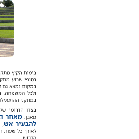
בימות הקיץ מתקיי
בסופי שבוע מתקי
במקום נמצא גם א
ולכל המשפחה. בנ
במתקני ההתעמלות
בצדו הדרומי של
מאחר וז
מאבן.
להבעיר אש
, 
לאורך כל שעות הי
הדרוש.