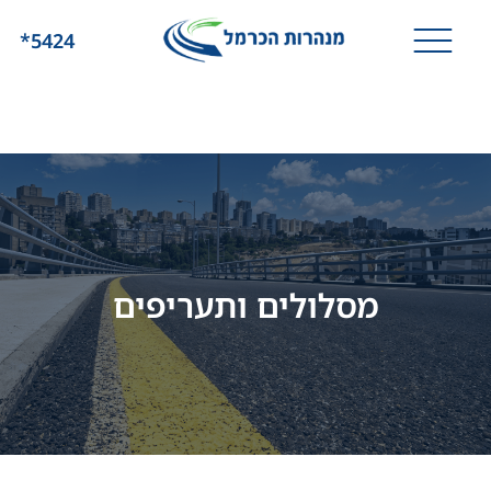
*5424
מסלולים ותעריפים