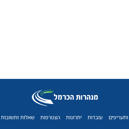
ותעריפים
עובדות
יתרונות
הצטרפות
שאלות ותשובות