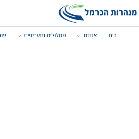
בית
אודות
מסלולים ותעריפים
עוב