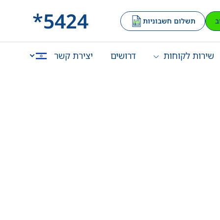
*5424
ב
תשלום חשבוניות
שירות לקוחות
דרושים
יצירת קשר
English
العربية