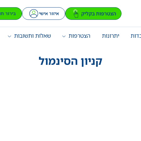
הצטרפות בקליק
איזור אישי
בירור חו
דות
יתרונות
הצטרפות
שאלות ותשובות
קניון הסינמול