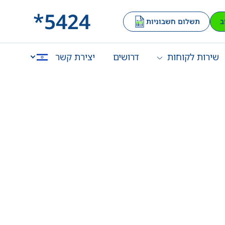
*5424
ב
תשלום חשבוניות
שירות לקוחות
דרושים
יצירת קשר
English
العربية