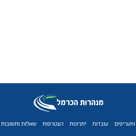
ותעריפים
עובדות
יתרונות
הצטרפות
שאלות ותשובות