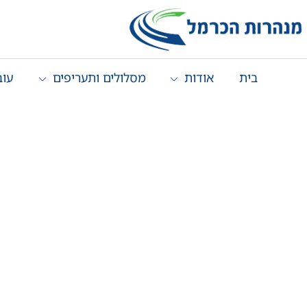
בית
אודות
מסלולים ותעריפים
עוב