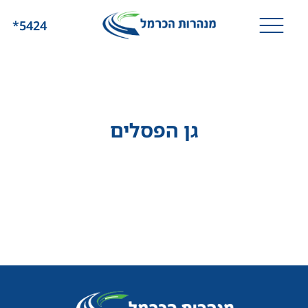
*5424
גן הפסלים