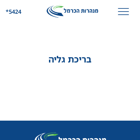
*5424
בריכת גליה