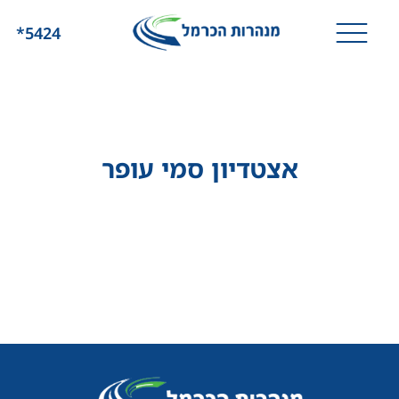
*5424
אצטדיון סמי עופר