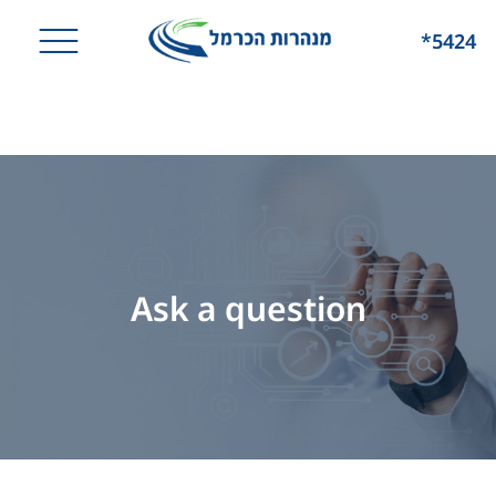
*5424
Ask a question