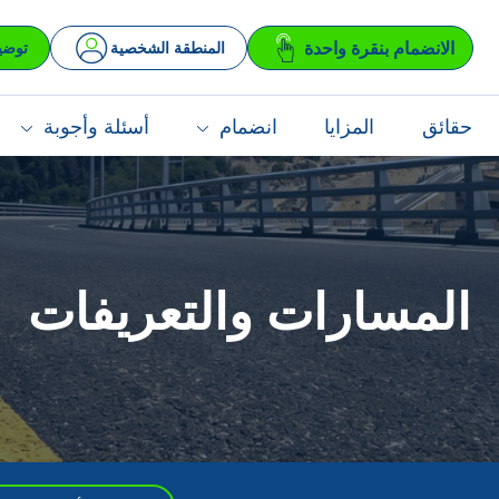
الانضمام بنقرة واحدة
المنطقة الشخصية
توضي
حقائق
المزايا
انضمام
أسئلة وأجوبة
المسارات والتعريفات