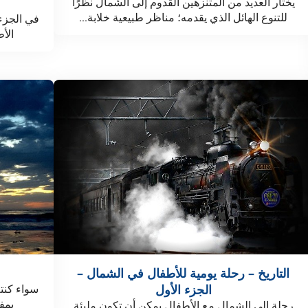
يختار العديد من المتنزهين القدوم إلى الشمال نظرًا
للتنوع الهائل الذي يقدمه؛ مناظر طبيعية خلابة...
في الجزء 
الأ
التاريخ – رحلة يومية للأطفال في الشمال –
الجزء الأول
سواء كنت
بمف
رحلة إلى الشمال مع الأطفال يمكن أن تكون مليئة