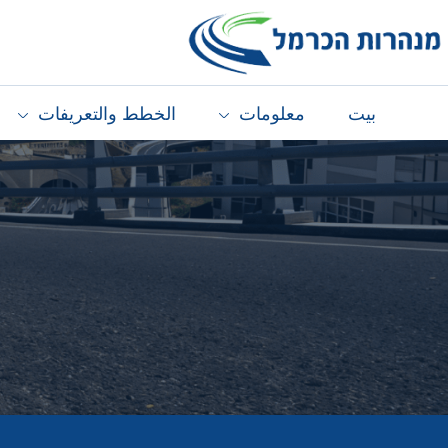
بيت
معلومات
الخطط والتعريفات