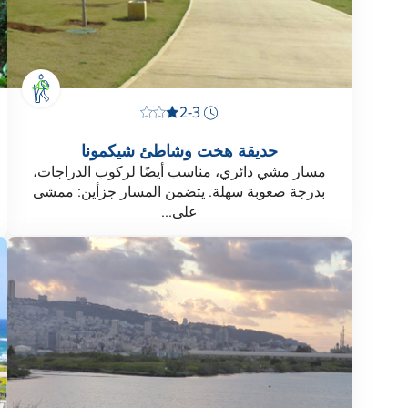
2-3
حديقة هخت وشاطئ شيكمونا
مسار مشي دائري، مناسب أيضًا لركوب الدراجات،
بدرجة صعوبة سهلة. يتضمن المسار جزأين: ممشى
على...