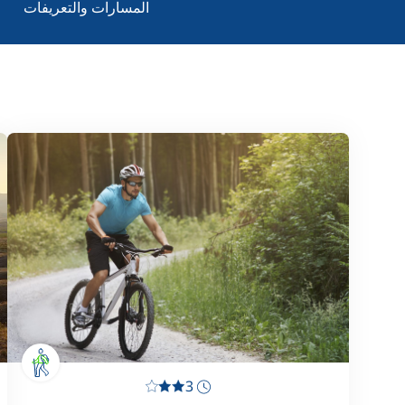
المسارات والتعريفات
3