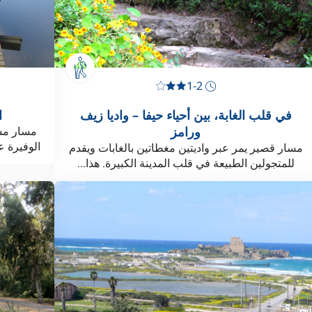
1-2
في قلب الغابة، بين أحياء حيفا – واديا زيف
ا
ورامز
مسار مشي
الوفيرة ع
مسار قصير يمر عبر واديتين مغطاتين بالغابات ويقدم
للمتجولين الطبيعة في قلب المدينة الكبيرة. هذا...