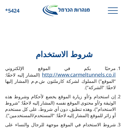
*5424
شروط الاستخدام
مرحبًا بكم في الموقع الإلكتروني
http://www.carmeltunnels.co.il
(المشار إليه لاحقًا:
“الموقع”) المملوك لشركة كارملتون ش.م.م (المشار إليها
لاحقًا: “الشركة”).
إن استخدام و/أو زيارة الموقع يخضع لأحكام وشروط هذه
الوثيقة و/أو محتوى الموقع نفسه (المشار إليه لاحقًا: “شروط
الاستخدام”)، وهذه تنطبق، دون أي شروط، على كل مستخدم
أو زائر للموقع (المشار إليه لاحقًا: “المستخدم/المستخدمين”).
شروط الاستخدام في الموقع موجهة للرجال والنساء على