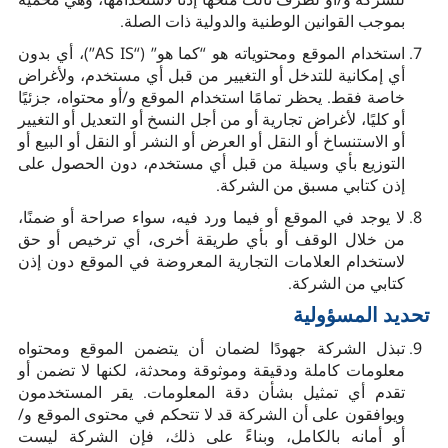
بموجب القوانين الوطنية والدولية ذات الصلة.
استخدام الموقع ومحتوياته هو “كما هو” (“AS IS”)، أي بدون
أي إمكانية للتدخل أو التغيير من قبل أي مستخدم، ولأغراض
خاصة فقط. يحظر تمامًا استخدام الموقع و/أو محتواه، جزئيًا
أو كليًا، لأغراض تجارية أو من أجل النسخ أو التعديل أو التغيير
أو الاستنساخ أو النقل أو العرض أو النشر أو النقل أو البيع أو
التوزيع بأي وسيلة من قبل أي مستخدم، دون الحصول على
إذن كتابي مسبق من الشركة.
لا يوجد في الموقع أو فيما ورد فيه، سواء صراحة أو ضمنًا،
من خلال الوقف أو بأي طريقة أخرى، أي ترخيص أو حق
لاستخدام العلامات التجارية المعروضة في الموقع دون إذن
كتابي من الشركة.
تحديد المسؤولية
تبذل الشركة جهودًا لضمان أن يتضمن الموقع ومحتواه
معلومات كاملة ودقيقة وموثوقة ومحدثة، لكنها لا تضمن أو
تقدم أي تمثيل بشأن دقة المعلومات. يقر المستخدمون
ويوافقون على أن الشركة قد لا تتحكم في محتوى الموقع و/
أو أمانه بالكامل، وبناءً على ذلك، فإن الشركة ليست