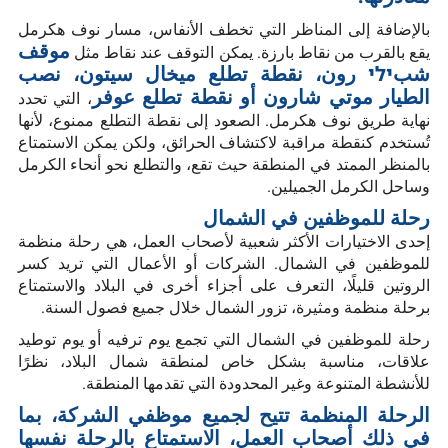
بالإضافة إلى المناظر التي تخطف الأنفاس، مسار نوف هكرمل
موقف
يقع بالقرب من نقاط بارزة. يمكن التوقف عند نقاط مثل
شبילי رون، نقطة تطلع ميخال سيتون، نصب
الطيار موتي شارون أو نقطة تطلع عوفر
، التي تحدد
نهاية طريق نوف هكرمل. الصعود إلى نقطة التطلع ممنوع، لأنها
تُستخدم كنقطة مراقبة لاكتشاف الحرائق، ولكن يمكن الاستمتاع
بالمنظر الممتد في المنطقة حيث تقع، والتطلع نحو أنحاء الكرمل
وساحل الكرمل الجميلين.
رحلة للموظفين في الشمال
إحدى الاختيارات الأكثر شعبية لأصحاب العمل، هي رحلة منظمة
للموظفين في الشمال. الشركات أو الأعمال التي تريد كسر
الروتين قليلًا، التعرف على أجزاء أخرى في البلاد والاستمتاع
برحلة منظمة ومثيرة، تزور الشمال خلال جميع فصول السنة.
رحلة للموظفين في الشمال التي تجمع يوم ترفيه أو يوم توطيد
علاقات، مناسبة بشكل خاص لمنطقة شمال البلاد، نظرًا
للأنشطة المتنوعة وغير المحدودة التي تقدمها المنطقة.
الرحلة المنظمة تتيح لجميع موظفي الشركة، بما
في ذلك أصحاب العمل، الاستمتاع بالرحلة نفسها