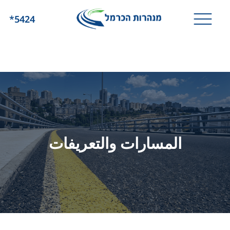
*5424
المسارات والتعريفات